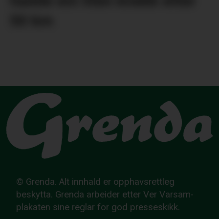
hadde ein liten knekk etter
50 km
© Grenda. Alt innhald er opphavsrettleg
beskytta. Grenda arbeider etter Ver Varsam-
plakaten sine reglar for god presseskikk.