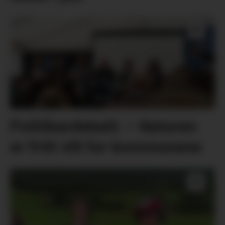
Politikardebatt: – Naturen
er fritt vilt for kommunane