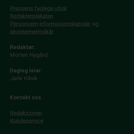
Pressens faglege utval
Redaktørplakaten
Personvern
informasjonskapslar
og
abonnementvilkår
Redaktør:
Morten Nygård
Dagleg leiar:
Jarle Håvik
Kontakt oss
Redaksjonen
Kundeservice