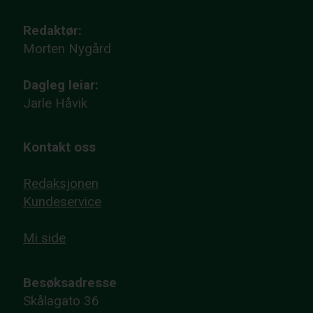
Redaktør:
Morten Nygård
Dagleg leiar:
Jarle Håvik
Kontakt oss
Redaksjonen
Kundeservice
Mi side
Besøksadresse
Skålagato 36