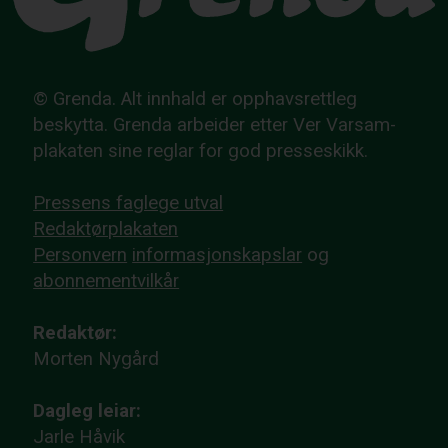
© Grenda. Alt innhald er opphavsrettleg
beskytta. Grenda arbeider etter Ver Varsam-
plakaten sine reglar for god presseskikk.
Pressens faglege utval
Redaktørplakaten
Personvern
informasjonskapslar
og
abonnementvilkår
Redaktør:
Morten Nygård
Dagleg leiar:
Jarle Håvik