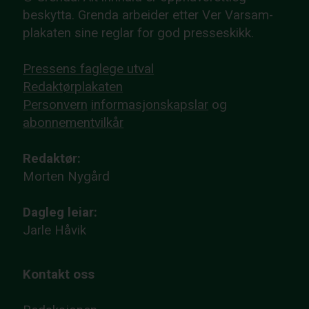
beskytta. Grenda arbeider etter Ver Varsam-
plakaten sine reglar for god presseskikk.
Pressens faglege utval
Redaktørplakaten
Personvern
informasjonskapslar
og
abonnementvilkår
Redaktør:
Morten Nygård
Dagleg leiar:
Jarle Håvik
Kontakt oss