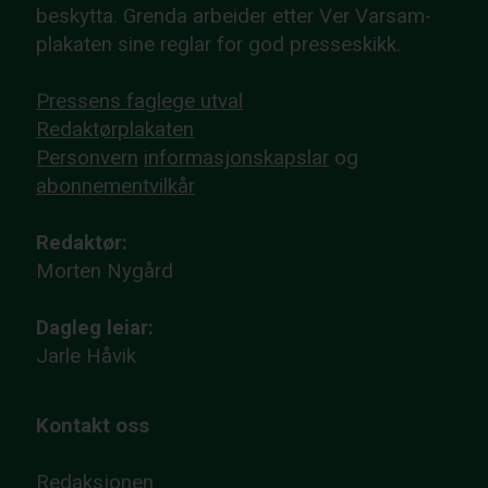
beskytta. Grenda arbeider etter Ver Varsam-
plakaten sine reglar for god presseskikk.
Pressens faglege utval
Redaktørplakaten
Personvern
informasjonskapslar
og
abonnementvilkår
Redaktør:
Morten Nygård
Dagleg leiar:
Jarle Håvik
Kontakt oss
Redaksjonen