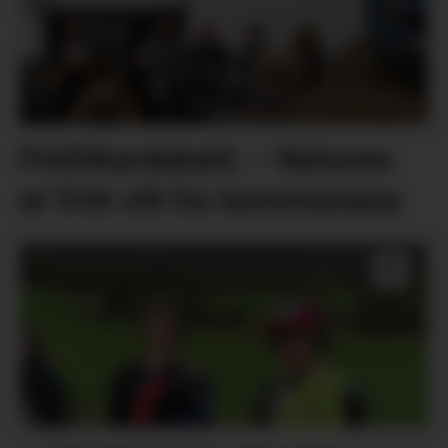
Politikardebatt: – Naturen
er fritt vilt for kommunane