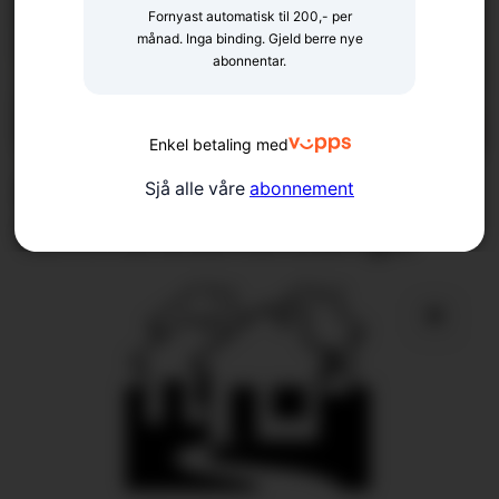
Fornyast automatisk til 200,- per
månad. Inga binding. Gjeld berre nye
abonnentar.
Enkel betaling med
Går imot
Sjå alle våre
abonnement
kommunesamanslåingar