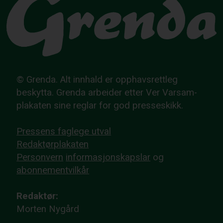
© Grenda. Alt innhald er opphavsrettleg
beskytta. Grenda arbeider etter Ver Varsam-
plakaten sine reglar for god presseskikk.
Pressens faglege utval
Redaktørplakaten
Personvern
informasjonskapslar
og
abonnementvilkår
Redaktør:
Morten Nygård