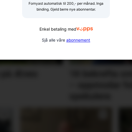
Fornyast automatisk til 200,- per månad. Inga
binding. Gjeld berre nye abonnentar.
Enkel betaling med
Sjå alle våre
abonnement
e på Ænes
18 bekrefta sm
– oppmodar folk
spekulera