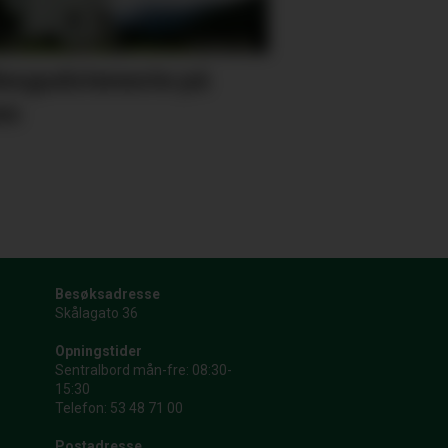
lesgudsteneste på
es
Besøksadresse
Skålagato 36
Opningstider
Sentralbord mån-fre: 08:30-
15:30
Telefon: 53 48 71 00
Postadresse