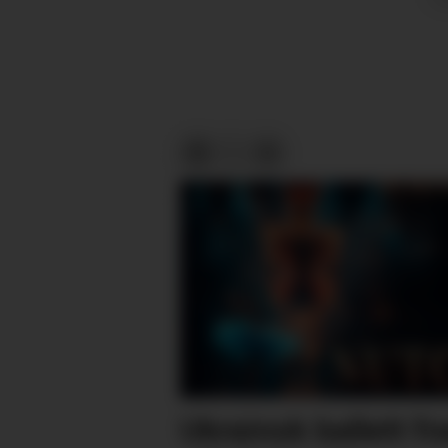
Ukrainsk ballett f