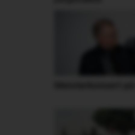
Meisterkonsert på