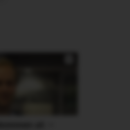
gdommen ut: –