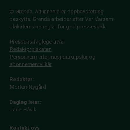
© Grenda. Alt innhald er opphavsrettleg
beskytta. Grenda arbeider etter Ver Varsam-
plakaten sine reglar for god presseskikk.
Pressens faglege utval
Redaktørplakaten
Personvern
informasjonskapslar
og
abonnementvilkår
Redaktør:
Morten Nygård
Dagleg leiar:
Jarle Håvik
Kontakt oss