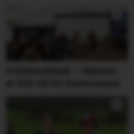
Politikardebatt: – Naturen
er fritt vilt for kommunane