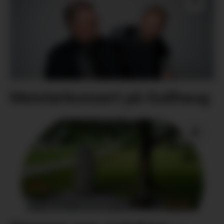
Meisterkonsert på Gullhaug