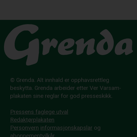
© Grenda. Alt innhald er opphavsrettleg
beskytta. Grenda arbeider etter Ver Varsam-
plakaten sine reglar for god presseskikk.
Pressens faglege utval
Redaktørplakaten
Personvern
informasjonskapslar
og
abonnementvilkår