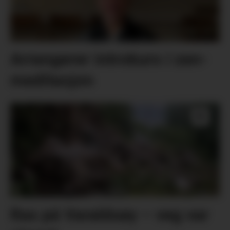
Arrangerer introkurs i zen-
meditasjon
Ras på Varaldsøy – veg var