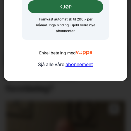
KJØP
Fornyast automatisk til 200,- per
månad. Inga binding. Gjeld berre nye
abonnentar.
Enkel betaling med
Sjå alle våre
abonnement
Er klimadebatten
forståeleg?