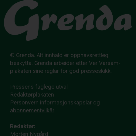
© Grenda. Alt innhald er opphavsrettleg
beskytta. Grenda arbeider etter Ver Varsam-
plakaten sine reglar for god presseskikk.
Pressens faglege utval
Redaktørplakaten
Personvern
informasjonskapslar
og
abonnementvilkår
Redaktør:
Morten Nygård