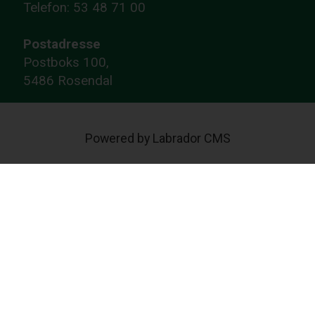
Telefon: 53 48 71 00
Postadresse
Postboks 100,
5486 Rosendal
Powered by Labrador CMS