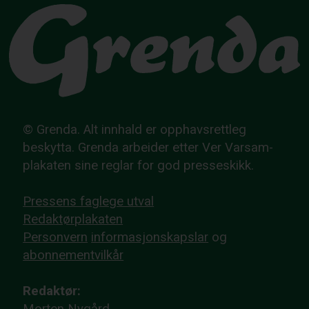
© Grenda. Alt innhald er opphavsrettleg
beskytta. Grenda arbeider etter Ver Varsam-
plakaten sine reglar for god presseskikk.
Pressens faglege utval
Redaktørplakaten
Personvern
informasjonskapslar
og
abonnementvilkår
Redaktør:
Morten Nygård