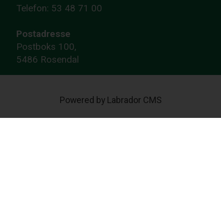
Telefon: 53 48 71 00
Postadresse
Postboks 100,
5486 Rosendal
Powered by Labrador CMS