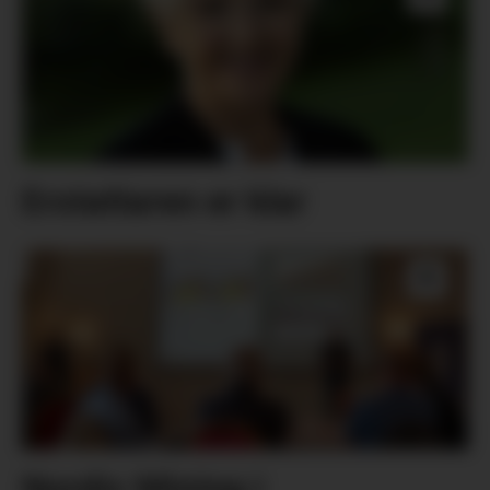
Erstattaren er klar
Nordic Mining i