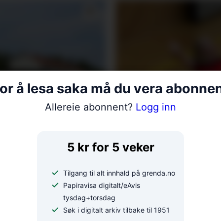
or å lesa saka må du vera abonne
Allereie abonnent?
Logg inn
rsenter i eitt:
Reserve til EM
 få dette
5 kr for 5 veker
na
Tilgang til alt innhald på grenda.no
Papiravisa digitalt/eAvis
tysdag+torsdag
Søk i digitalt arkiv tilbake til 1951