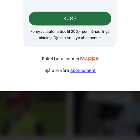
KJØP
Fornyast automatisk til 200,- per månad. Inga
binding. Gjeld berre nye abonnentar.
Desse eigedomane vart
Pol
ar
selde i juli
er 
Enkel betaling med
Sjå alle våre
abonnement