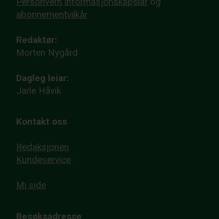
Personvern
informasjonskapslar
og
abonnementvilkår
Redaktør:
Morten Nygård
Dagleg leiar:
Jarle Håvik
Kontakt oss
Redaksjonen
Kundeservice
Mi side
Besøksadresse