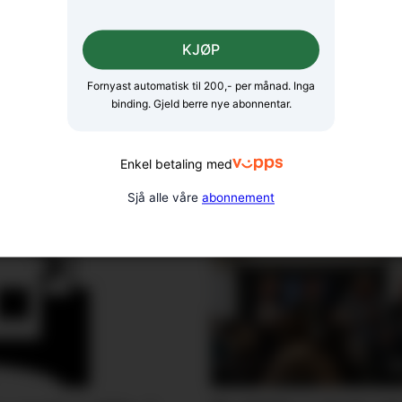
KJØP
Fornyast automatisk til 200,- per månad. Inga
ad:
Styreendring i Rosendal
Går
binding. Gjeld berre nye abonnentar.
Utvikling: – Skal
kom
oppsummera sesongen
Enkel betaling med
Sjå alle våre
abonnement