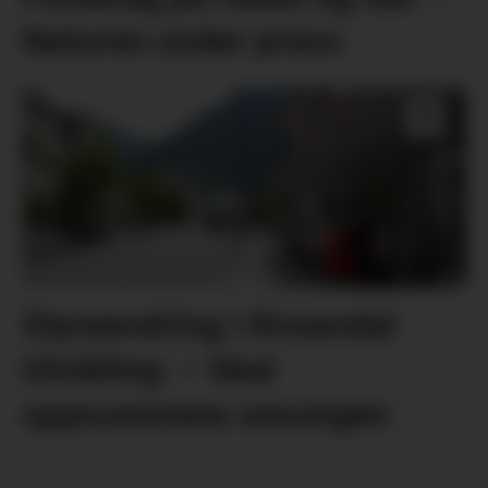
Naturen under press
Styreendring i Rosendal
Utvikling: – Skal
oppsummera sesongen