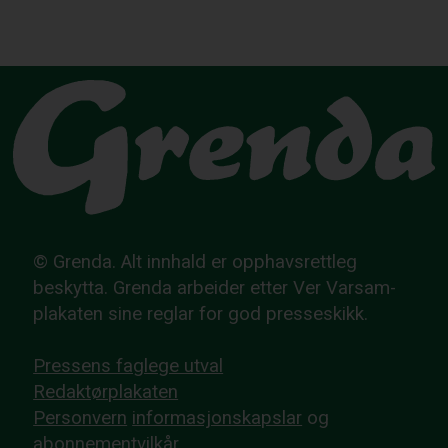
© Grenda. Alt innhald er opphavsrettleg
beskytta. Grenda arbeider etter Ver Varsam-
plakaten sine reglar for god presseskikk.
Pressens faglege utval
Redaktørplakaten
Personvern
informasjonskapslar
og
abonnementvilkår