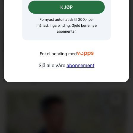
KJØP
Fornyast automatisk til 200,- per
månad. Inga binding. Gjeld berre nye
abonnentar.
Enkel betaling med
Sjå alle våre
abonnement
Fellesgudsteneste på Ænes