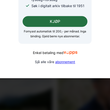
Søk i digitalt arkiv tilbake til 1951
KJØP
Fornyast automatisk til 200,- per månad. Inga
 –
Diplomat i kriseråka land:
Arr
binding. Gjeld berre nye abonnentar.
ten
– Eg har sett at ein kan
byg
laga seg eit liv overalt
Enkel betaling med
Sjå alle våre
abonnement