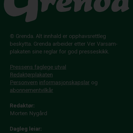
© Grenda. Alt innhald er opphavsrettleg
beskytta. Grenda arbeider etter Ver Varsam-
plakaten sine reglar for god presseskikk.
Pressens faglege utval
Redaktørplakaten
Personvern
informasjonskapslar
og
abonnementvilkår
Redaktør:
Morten Nygård
Dagleg leiar: