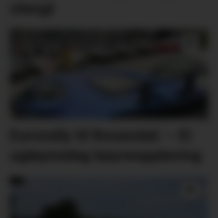
stengt
Eurorally til Rosendal: – Ei
ugløymeleg køyreoppleving