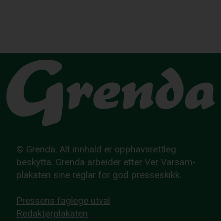
© Grenda. Alt innhald er opphavsrettleg
beskytta. Grenda arbeider etter Ver Varsam-
plakaten sine reglar for god presseskikk.
Pressens faglege utval
Redaktørplakaten