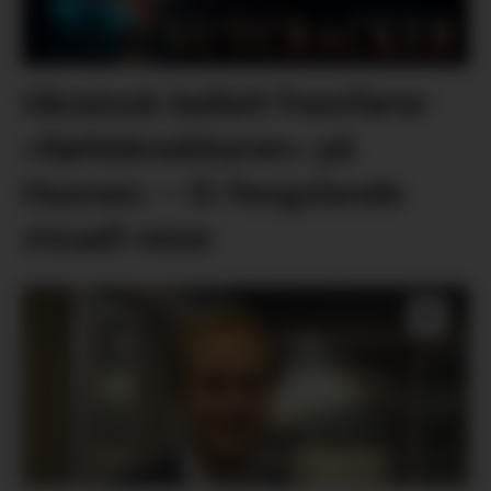
Ukrainsk ballett framfører
«Nøtteknekkaren» på
Husnes: – Ei fengslande
visuell reise