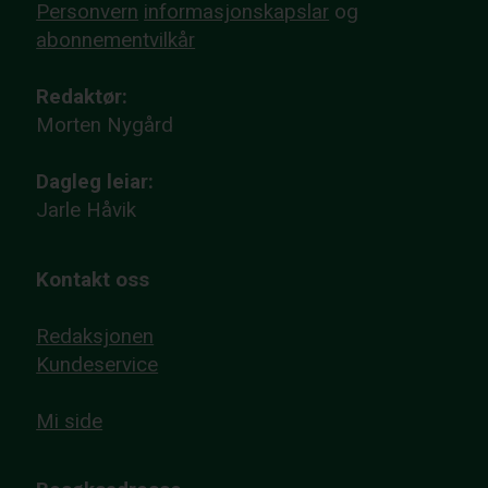
Personvern
informasjonskapslar
og
abonnementvilkår
Redaktør:
Morten Nygård
Dagleg leiar:
Jarle Håvik
Kontakt oss
Redaksjonen
Kundeservice
Mi side