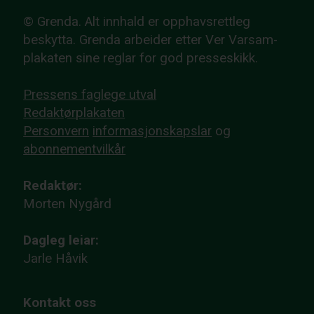
© Grenda. Alt innhald er opphavsrettleg
beskytta. Grenda arbeider etter Ver Varsam-
plakaten sine reglar for god presseskikk.
Pressens faglege utval
Redaktørplakaten
Personvern
informasjonskapslar
og
abonnementvilkår
Redaktør:
Morten Nygård
Dagleg leiar:
Jarle Håvik
Kontakt oss