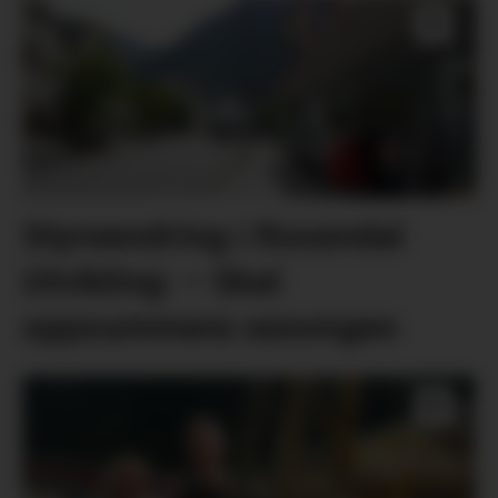
Styreendring i Rosendal
Utvikling: – Skal
oppsummera sesongen