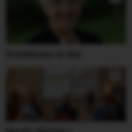
Erstattaren er klar
Nordic Mining i