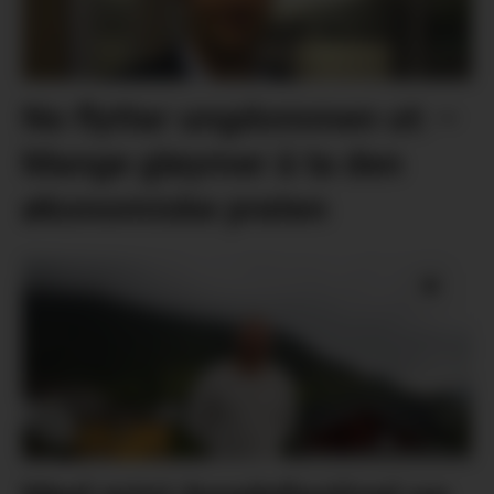
No flyttar ungdommen ut: –
Mange gløymer å ta den
økonomiske praten