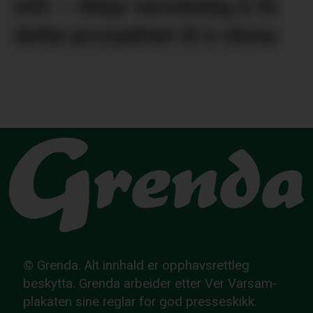
eitt: – Ikkje vanskeleg å få
dette prosjektet til å skina
© Grenda. Alt innhald er opphavsrettleg
beskytta. Grenda arbeider etter Ver Varsam-
plakaten sine reglar for god presseskikk.