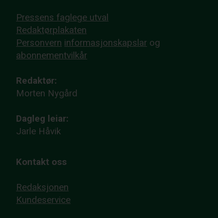
Pressens faglege utval
Redaktørplakaten
Personvern
informasjonskapslar
og
abonnementvilkår
Redaktør:
Morten Nygård
Dagleg leiar:
Jarle Håvik
Kontakt oss
Redaksjonen
Kundeservice