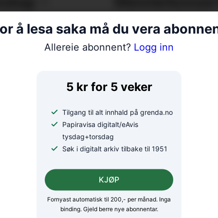
mskap –
Meisterkonser
seg
or å lesa saka må du vera abonne
Allereie abonnent?
Logg inn
5 kr for 5 veker
Tilgang til alt innhald på grenda.no
 –
Diplomat i kriseråka land:
Arr
Papiravisa digitalt/eAvis
ten
– Eg har sett at ein kan
byg
tysdag+torsdag
Søk i digitalt arkiv tilbake til 1951
laga seg eit liv overalt
KJØP
Fornyast automatisk til 200,- per månad. Inga
binding. Gjeld berre nye abonnentar.