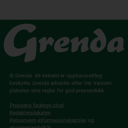
© Grenda. Alt innhald er opphavsrettleg
beskytta. Grenda arbeider etter Ver Varsam-
plakaten sine reglar for god presseskikk.
Pressens faglege utval
Redaktørplakaten
Personvern
informasjonskapslar
og
abonnementvilkår