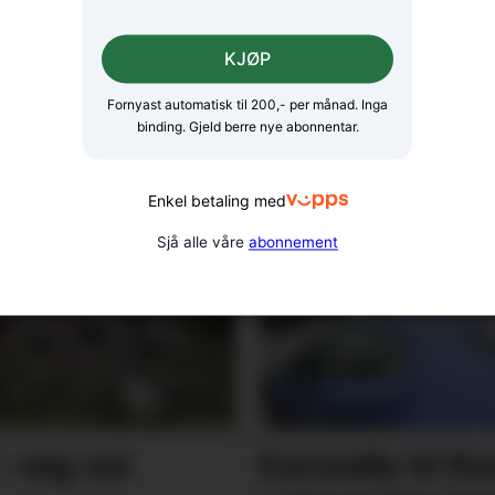
Er klimadebatten
Arr
KJØP
r
forståeleg?
med
Fornyast automatisk til 200,- per månad. Inga
binding. Gjeld berre nye abonnentar.
Enkel betaling med
Sjå alle våre
abonnement
– veg var
Eurorally til R