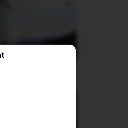
nt
este på Ænes