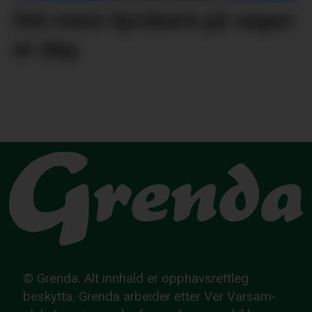
Det mest dyrebare på vegen
er deg
© Grenda. Alt innhald er opphavsrettleg
beskytta. Grenda arbeider etter Ver Varsam-