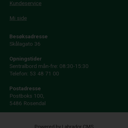
Kundeservice
Mi side
Besøksadresse
Skålagato 36
Opningstider
Sentralbord mån-fre: 08:30-15:30
Telefon: 53 48 71 00
Postadresse
Postboks 100,
5486 Rosendal
Powered by Labrador CMS