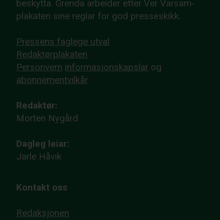
beskytta. Grenda arbeider etter Ver Varsam-
plakaten sine reglar for god presseskikk.
Pressens faglege utval
Redaktørplakaten
Personvern
informasjonskapslar
og
abonnementvilkår
Redaktør:
Morten Nygård
Dagleg leiar:
Jarle Håvik
Kontakt oss
Redaksjonen