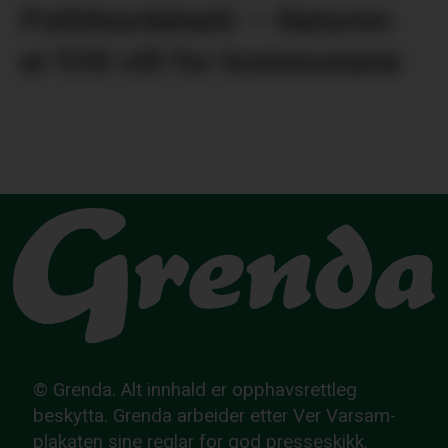
Politikardebatt: – Naturen
er fritt vilt for kommunane
© Grenda. Alt innhald er opphavsrettleg
beskytta. Grenda arbeider etter Ver Varsam-
plakaten sine reglar for god presseskikk.