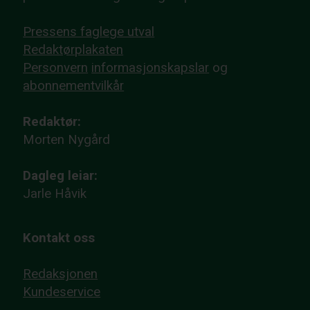
Pressens faglege utval
Redaktørplakaten
Personvern
informasjonskapslar
og
abonnementvilkår
Redaktør:
Morten Nygård
Dagleg leiar:
Jarle Håvik
Kontakt oss
Redaksjonen
Kundeservice