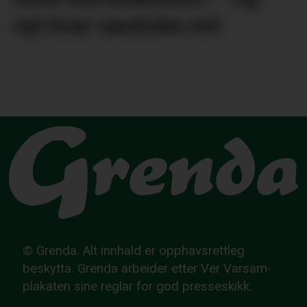
nyt kvar nautiske mil
© Grenda. Alt innhald er opphavsrettleg
beskytta. Grenda arbeider etter Ver Varsam-
plakaten sine reglar for god presseskikk.