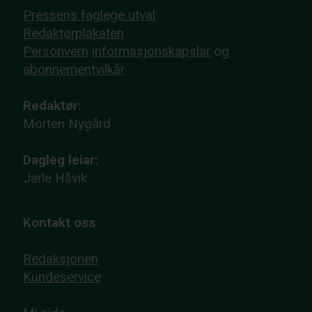
Pressens faglege utval
Redaktørplakaten
Personvern
informasjonskapslar
og
abonnementvilkår
Redaktør:
Morten Nygård
Dagleg leiar:
Jarle Håvik
Kontakt oss
Redaksjonen
Kundeservice