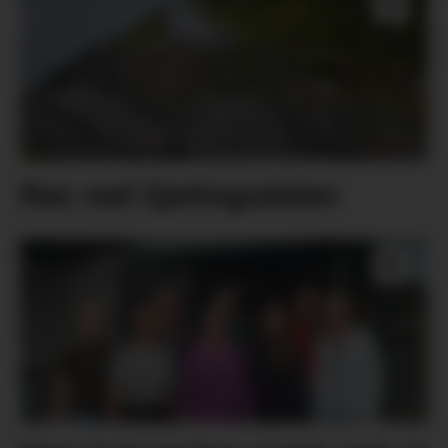
Ras ved Gjetingsdalen