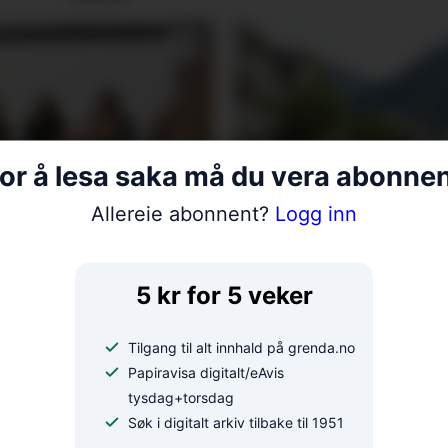
or å lesa saka må du vera abonne
Allereie abonnent?
Logg inn
og rad: –
Styreendring i
5 kr for 5 veker
ss
Utvikling: – 
sesongen
Tilgang til alt innhald på grenda.no
Papiravisa digitalt/eAvis
tysdag+torsdag
Søk i digitalt arkiv tilbake til 1951