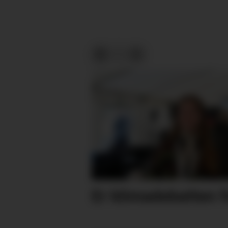
Er klimadebatten f