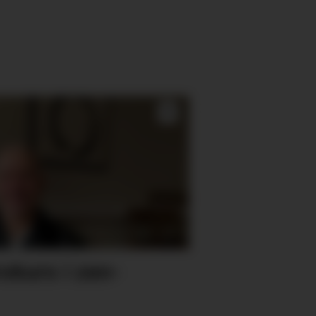
rokurs i zen-