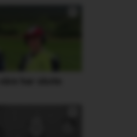
åre har skote