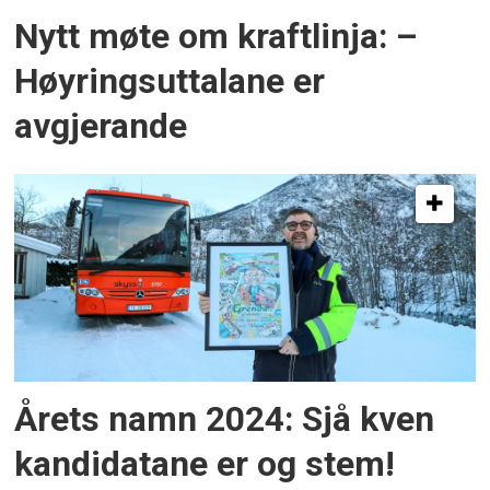
Nytt møte om kraftlinja: –
Høyringsuttalane er
avgjerande
Årets namn 2024: Sjå kven
kandidatane er og stem!