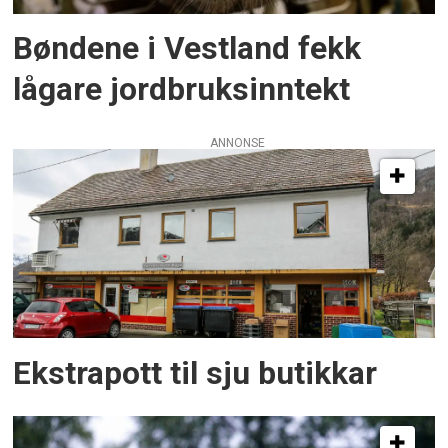
Bøndene i Vestland fekk
lågare jordbruksinntekt
ANNONSE
Ekstrapott til sju butikkar