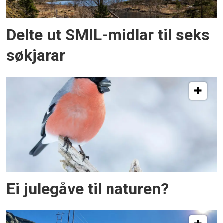
Delte ut SMIL-midlar til seks
søkjarar
Ei julegåve til naturen?