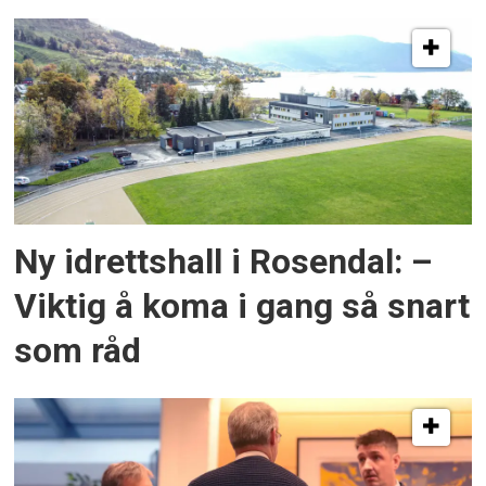
Ny idrettshall i Rosendal: –
Viktig å koma i gang så snart
som råd