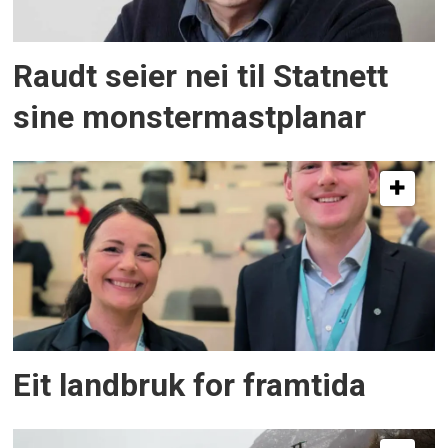
Raudt seier nei til Statnett
sine monstermastplanar
Eit landbruk for framtida