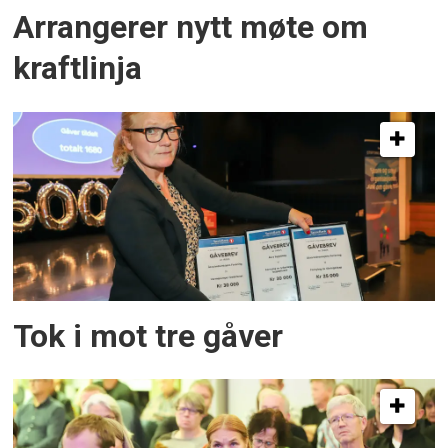
Arrangerer nytt møte om
kraftlinja
Tok i mot tre gåver