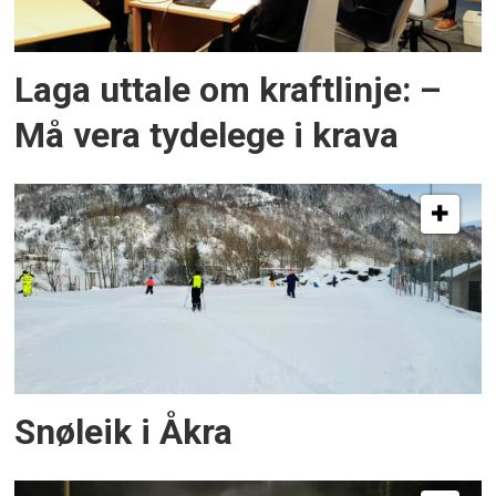
Laga uttale om kraftlinje: –
Må vera tydelege i krava
Snøleik i Åkra