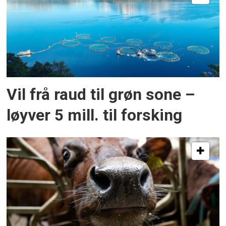
Vil frå raud til grøn sone –
løyver 5 mill. til forsking