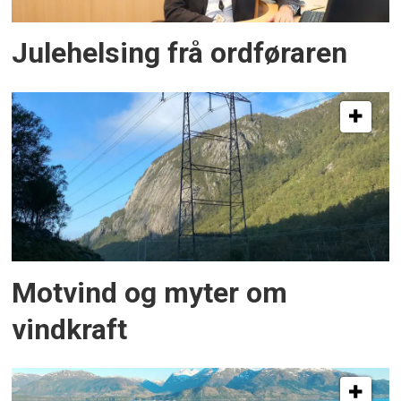
Julehelsing frå ordføraren
Motvind og myter om
vindkraft