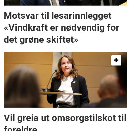
Motsvar til lesarinnlegget
«Vindkraft er nødvendig for
det grøne skiftet»
Vil greia ut omsorgstilskot til
foreldre