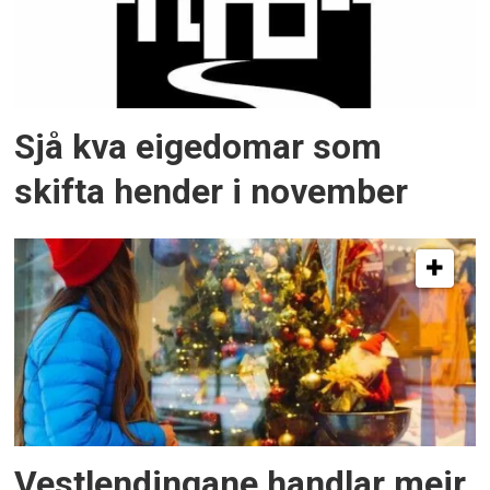
Sjå kva eigedomar som
skifta hender i november
Vestlendingane handlar meir