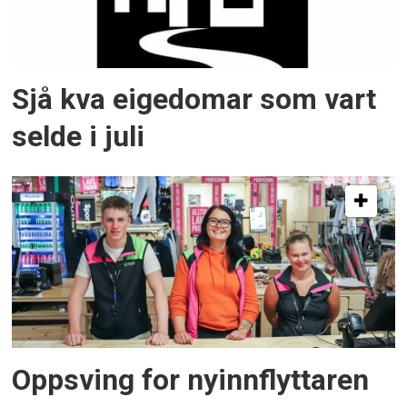
Sjå kva eigedomar som vart
selde i juli
Oppsving for nyinnflyttaren