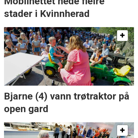
Mobilnettet nede fleire
stader i Kvinnherad
Bjarne (4) vann trøtraktor på
open gard