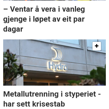
– Ventar å vera i vanleg
gjenge i løpet av eit par
dagar
Metallutrenning i styperiet -
har sett krisestab