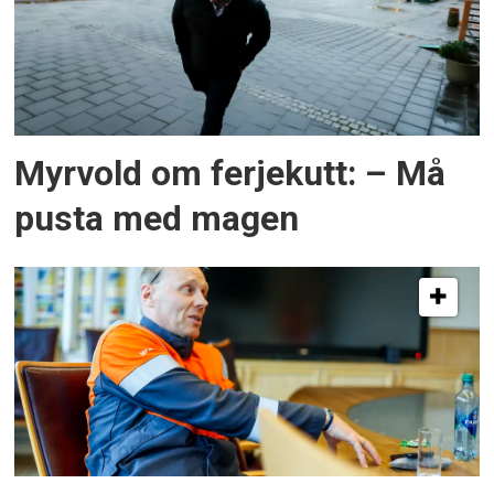
Myrvold om ferjekutt: – Må
pusta med magen