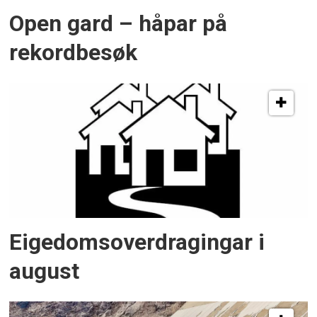
Open gard – håpar på
rekordbesøk
Eigedomsoverdragingar i
august