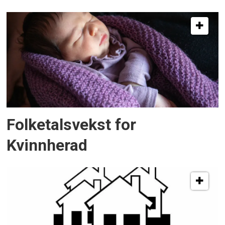
Folketalsvekst for
Kvinnherad