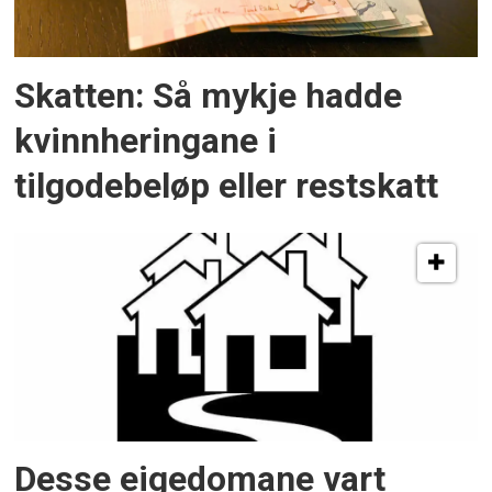
Skatten: Så mykje hadde
kvinnheringane i
tilgodebeløp eller restskatt
Desse eigedomane vart