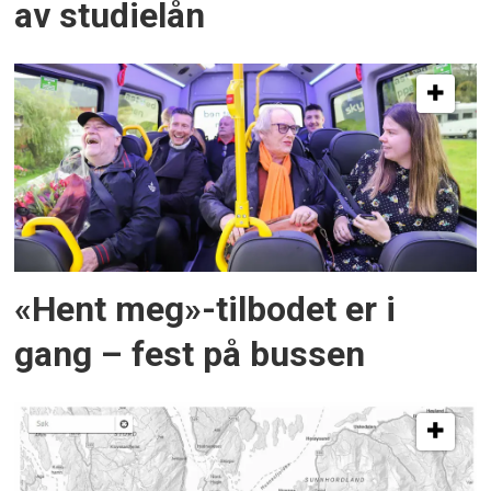
av studielån
«Hent meg»-tilbodet er i
gang – fest på bussen