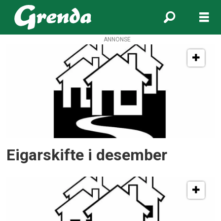
ANNONSE
Tag:
økonomi
Eigarskifte i desember