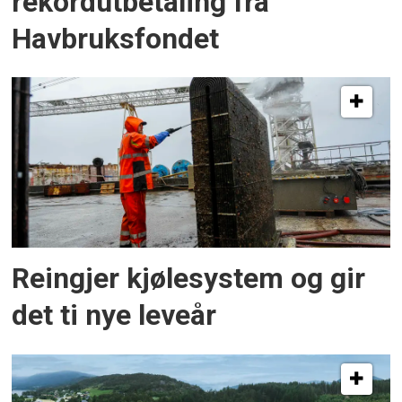
rekordutbetaling frå
Havbruksfondet
Reingjer kjølesystem og gir
det ti nye leveår