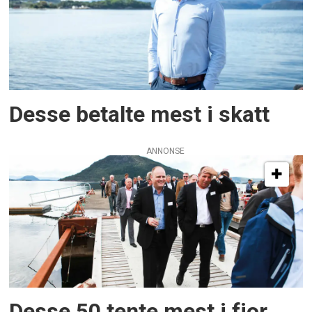
Desse betalte mest i skatt
ANNONSE
Desse 50 tente mest i fjor