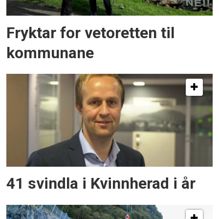
Fryktar for vetoretten til
kommunane
41 svindla i Kvinnherad i år