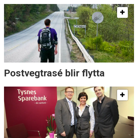
Postvegtrasé blir flytta