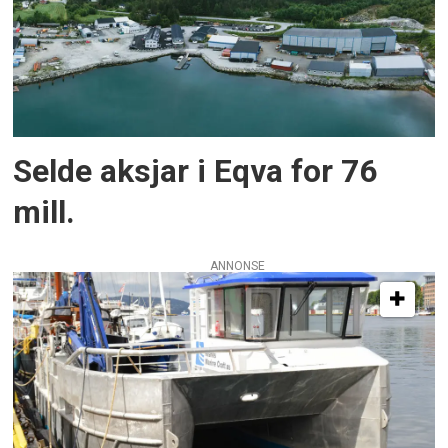
Selde aksjar i Eqva for 76
mill.
ANNONSE