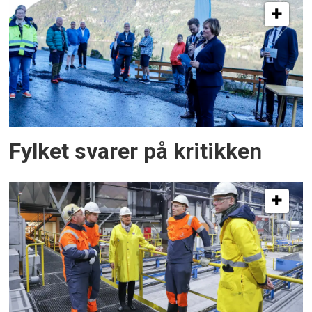
Fylket svarer på kritikken