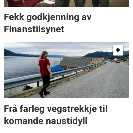
Fekk godkjenning av
Finanstilsynet
Frå farleg vegstrekkje til
komande naustidyll