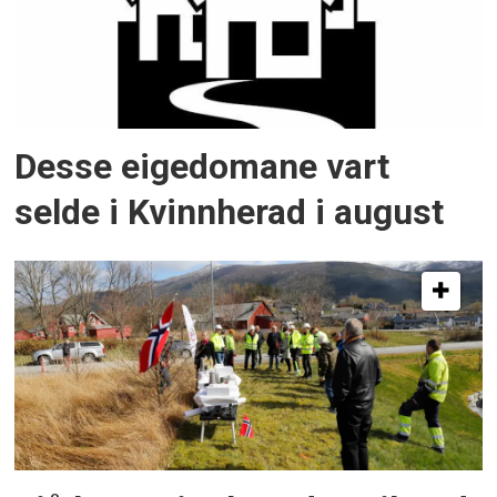
Desse eigedomane vart
selde i Kvinnherad i august