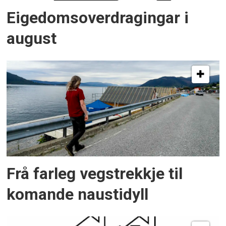
Eigedomsoverdragingar i
august
Frå farleg vegstrekkje til
komande naustidyll