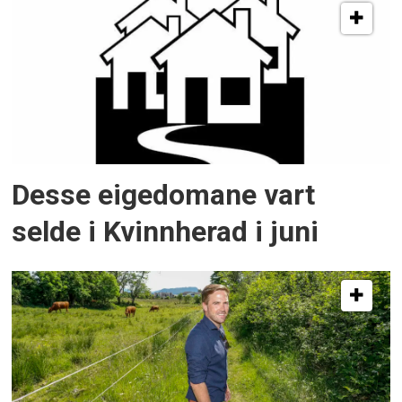
Desse eigedomane vart
selde i Kvinnherad i juni