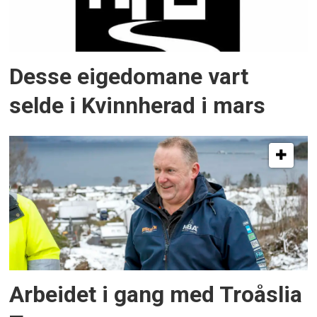
Desse eigedomane vart
selde i Kvinnherad i mars
Arbeidet i gang med Troåslia