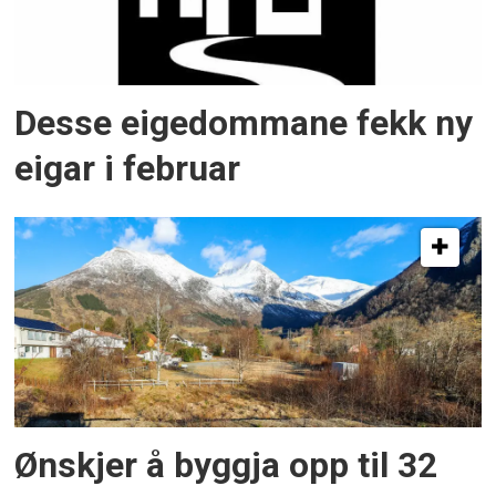
Desse eigedommane fekk ny
eigar i februar
Ønskjer å byggja opp til 32