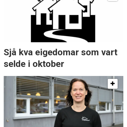
Sjå kva eigedomar som vart
selde i oktober