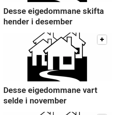
Desse eigedommane skifta
hender i desember
Desse eigedommane vart
selde i november