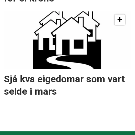
Sjå kva eigedomar som vart
selde i mars