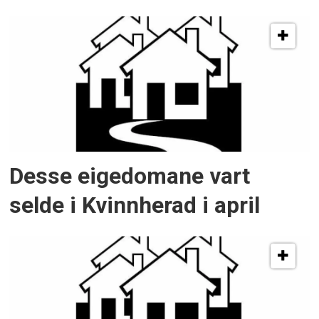
Desse eigedomane vart
selde i Kvinnherad i april