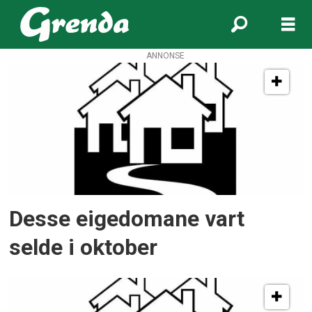
ANNONSE
Tag:
eigedomsmarknaden
Desse eigedomane vart
selde i oktober