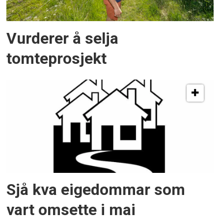
Vurderer å selja
tomteprosjekt
Sjå kva eigedommar som
vart omsette i mai