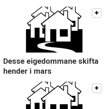
Desse eigedommane skifta
hender i mars