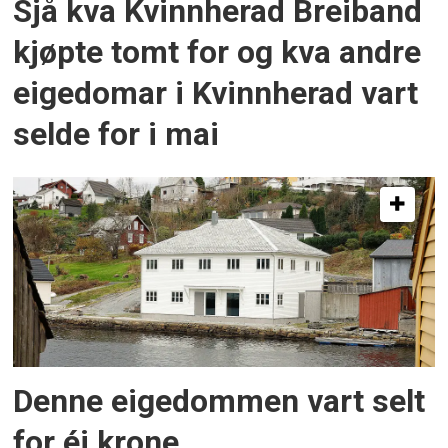
Sjå kva Kvinnherad Breiband
kjøpte tomt for og kva andre
eigedomar i Kvinnherad vart
selde for i mai
Denne eigedommen vart selt
for éi krone