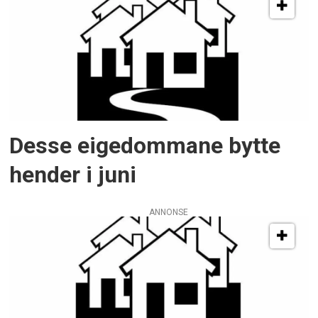
Desse eigedommane bytte
hender i juni
ANNONSE