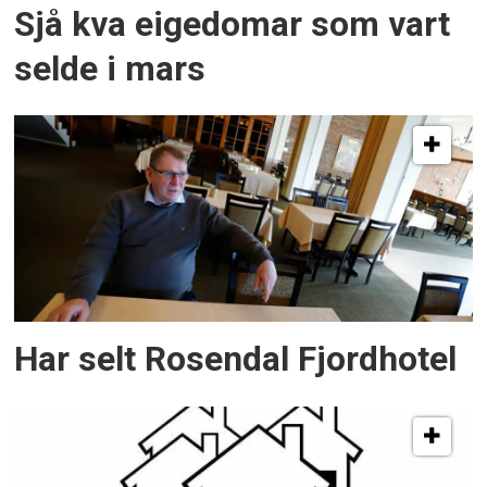
Sjå kva eigedomar som vart
selde i mars
Har selt Rosendal Fjordhotel