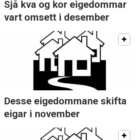
Sjå kva og kor eigedommar
vart omsett i desember
Desse eigedommane skifta
eigar i november