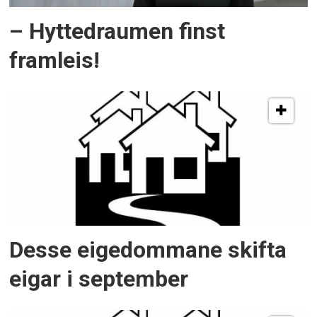
– Hyttedraumen finst
framleis!
Desse eigedommane skifta
eigar i september