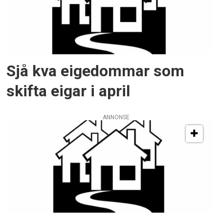
Sjå kva eigedommar som
skifta eigar i april
ANNONSE