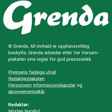
© Grenda. Alt innhald er opphavsrettleg
beskytta. Grenda arbeider etter Ver Varsam-
plakaten sine reglar for god presseskikk.
Pressens faglege utval
Redaktørplakaten
Personvern
informasjonskapslar
og
abonnementvilkår
Redaktør:
Morten Nygård