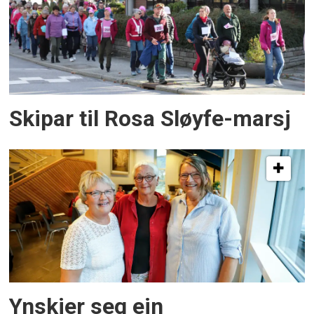
Skipar til Rosa Sløyfe-marsj
Ynskjer seg ein