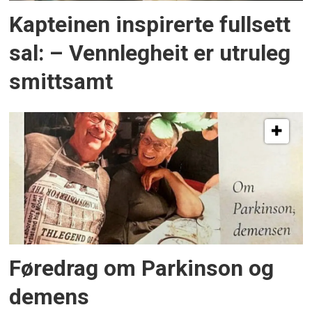
Kapteinen inspirerte fullsett
sal: – Vennlegheit er utruleg
smittsamt
Føredrag om Parkinson og
demens