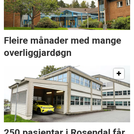
Fleire månader med mange
overliggjardøgn
250 pasientar i Rosendal får