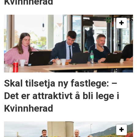
Kvinnherad
Skal tilsetja ny fastlege: –
Det er attraktivt å bli lege i
Kvinnherad