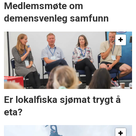
Medlemsmøte om
demensvenleg samfunn
Er lokalfiska sjømat trygt å
eta?