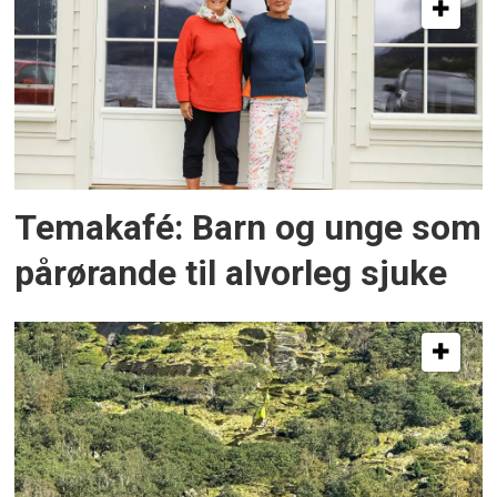
Temakafé: Barn og unge som
pårørande til alvorleg sjuke