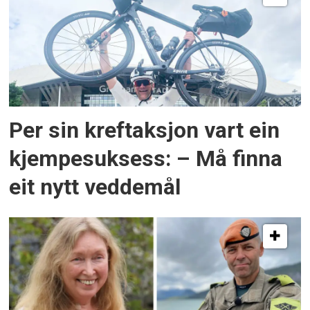
Per sin kreftaksjon vart ein
kjempesuksess: – Må finna
eit nytt veddemål