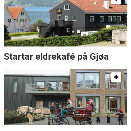
Startar eldrekafé på Gjøa