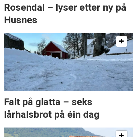
Rosendal – lyser etter ny på
Husnes
Falt på glatta – seks
lårhalsbrot på éin dag