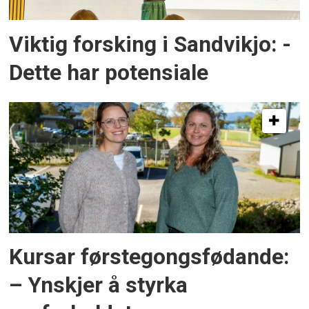
Viktig forsking i Sandvikjo: -
Dette har potensiale
Kursar førstegongsfødande:
– Ynskjer å styrka