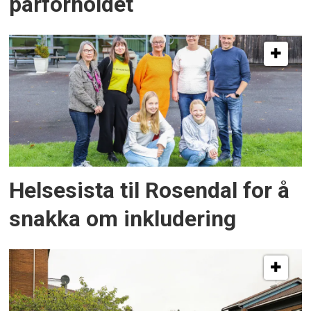
parforholdet
Helsesista til Rosendal for å
snakka om inkludering