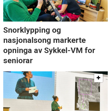
Snorklypping og
nasjonalsong markerte
opninga av Sykkel-VM for
seniorar