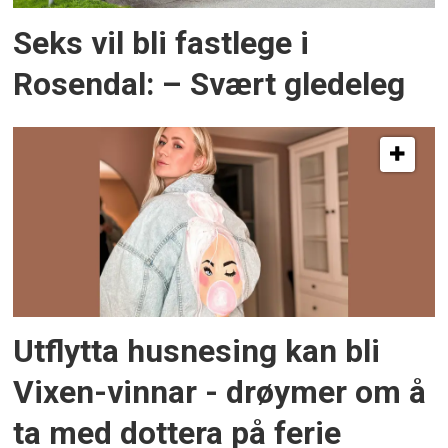
Seks vil bli fastlege i
Rosendal: – Svært gledeleg
Utflytta husnesing kan bli
Vixen-vinnar - drøymer om å
ta med dottera på ferie