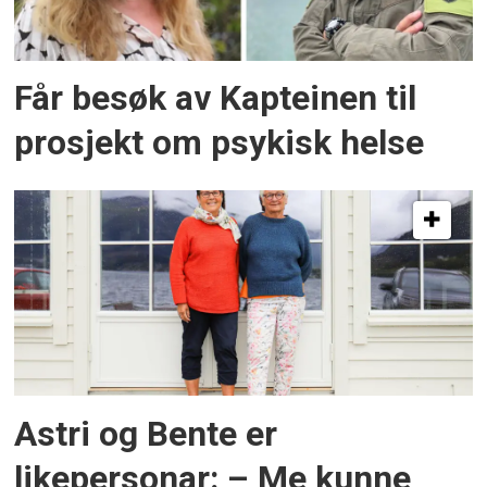
Får besøk av Kapteinen til
prosjekt om psykisk helse
Astri og Bente er
likepersonar: – Me kunne