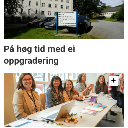
På høg tid med ei
oppgradering