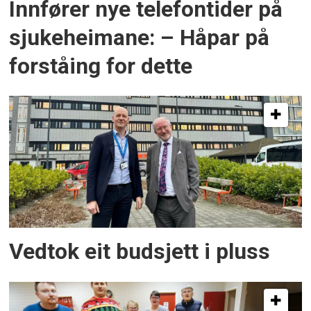
Innfører nye telefontider på
sjukeheimane: – Håpar på
forståing for dette
Vedtok eit budsjett i pluss