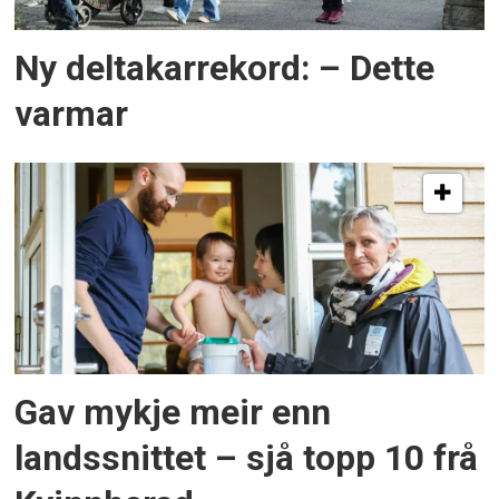
Ny deltakarrekord: – Dette
varmar
Gav mykje meir enn
landssnittet – sjå topp 10 frå