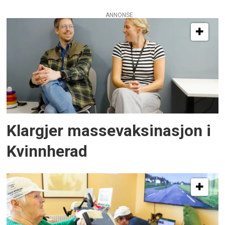
ANNONSE
Klargjer massevaksinasjon i
Kvinnherad