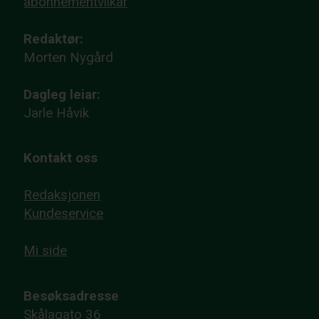
abonnementvilkår
Redaktør:
Morten Nygård
Dagleg leiar:
Jarle Håvik
Kontakt oss
Redaksjonen
Kundeservice
Mi side
Besøksadresse
Skålagato 36