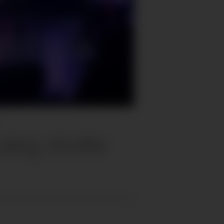
uleg stolte