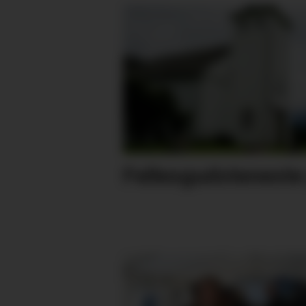
Fellesgudstenest