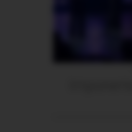
Imponerte 