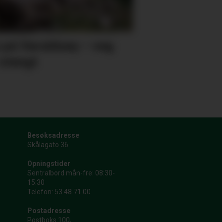
 på Varaldsøy – veg
 stengt
Besøksadresse
Skålagato 36
Opningstider
Sentralbord mån-fre: 08:30-
15:30
Telefon: 53 48 71 00
Postadresse
Postboks 100,