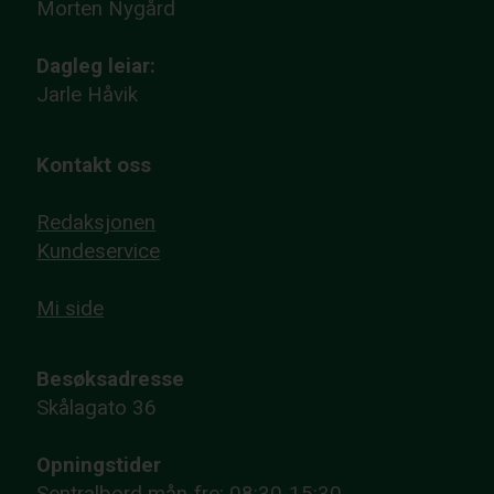
Morten Nygård
Dagleg leiar:
Jarle Håvik
Kontakt oss
Redaksjonen
Kundeservice
Mi side
Besøksadresse
Skålagato 36
Opningstider
Sentralbord mån-fre: 08:30-15:30