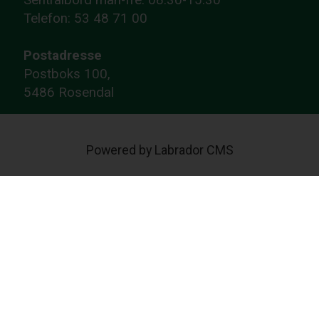
Telefon: 53 48 71 00
Postadresse
Postboks 100,
5486 Rosendal
Powered by Labrador CMS