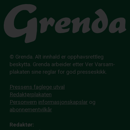
© Grenda. Alt innhald er opphavsrettleg
beskytta. Grenda arbeider etter Ver Varsam-
plakaten sine reglar for god presseskikk.
Pressens faglege utval
Redaktørplakaten
Personvern
informasjonskapslar
og
abonnementvilkår
Redaktør: