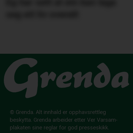
Eg har sett at ein kan laga
seg eit liv overalt
© Grenda. Alt innhald er opphavsrettleg
beskytta. Grenda arbeider etter Ver Varsam-
plakaten sine reglar for god presseskikk.