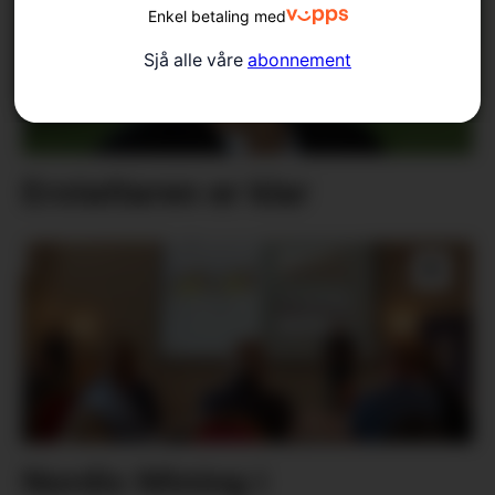
Enkel betaling med
Sjå alle våre
abonnement
Erstattaren er klar
Nordic Mining i