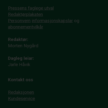
Pressens faglege utval
Redaktørplakaten
Personvern
informasjonskapslar
og
abonnementvilkår
Redaktør:
Morten Nygård
Dagleg leiar:
Jarle Håvik
Kontakt oss
Redaksjonen
Kundeservice