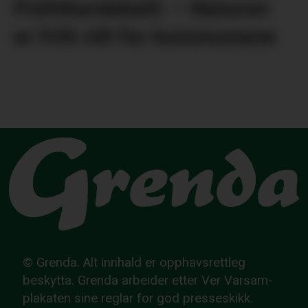
Politikardebatt: – Naturen
er fritt vilt for kommunane
© Grenda. Alt innhald er opphavsrettleg
beskytta. Grenda arbeider etter Ver Varsam-
plakaten sine reglar for god presseskikk.