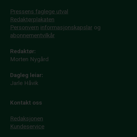
Pressens faglege utval
Redaktørplakaten
Personvern
informasjonskapslar
og
abonnementvilkår
Redaktør:
Morten Nygård
Dagleg leiar:
Jarle Håvik
Kontakt oss
Redaksjonen
Kundeservice