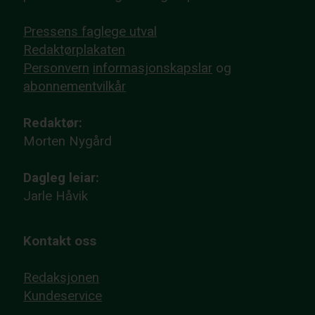
Pressens faglege utval
Redaktørplakaten
Personvern
informasjonskapslar
og
abonnementvilkår
Redaktør:
Morten Nygård
Dagleg leiar:
Jarle Håvik
Kontakt oss
Redaksjonen
Kundeservice