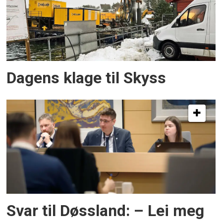
Dagens klage til Skyss
Svar til Døssland: – Lei meg