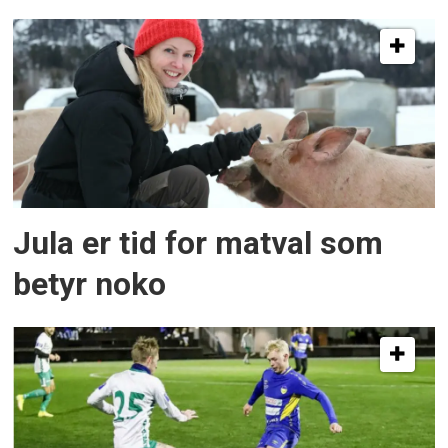
Jula er tid for matval som
betyr noko