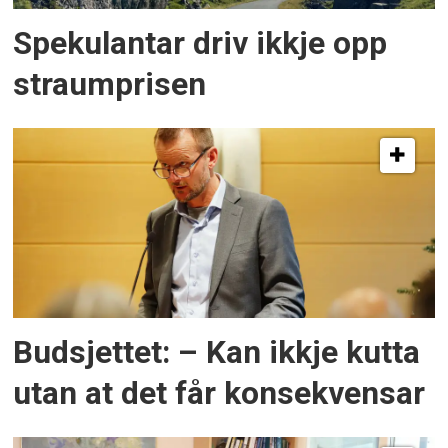
Spekulantar driv ikkje opp
straumprisen
Budsjettet: – Kan ikkje kutta
utan at det får konsekvensar