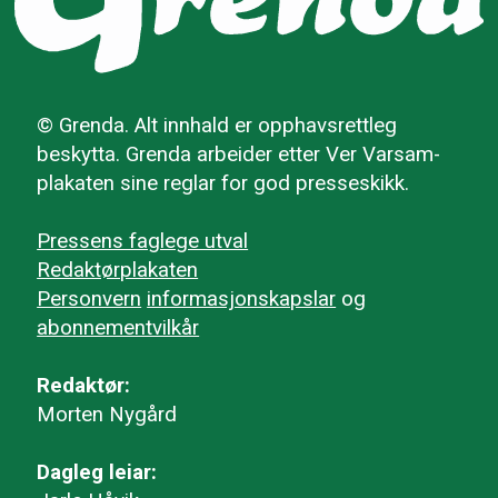
© Grenda. Alt innhald er opphavsrettleg
beskytta. Grenda arbeider etter Ver Varsam-
plakaten sine reglar for god presseskikk.
Pressens faglege utval
Redaktørplakaten
Personvern
informasjonskapslar
og
abonnementvilkår
Redaktør:
Morten Nygård
Dagleg leiar: