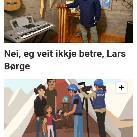
Nei, eg veit ikkje betre, Lars
Børge