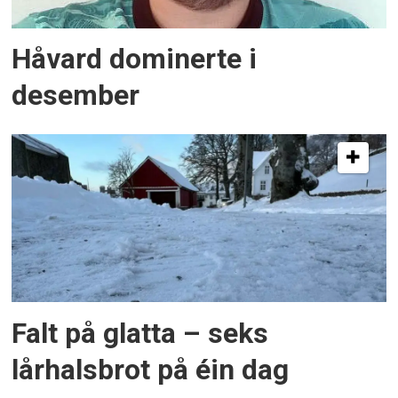
Håvard dominerte i
desember
Falt på glatta – seks
lårhalsbrot på éin dag