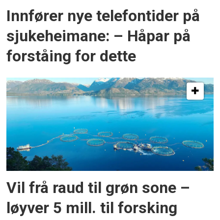
Innfører nye telefontider på
sjukeheimane: – Håpar på
forståing for dette
Vil frå raud til grøn sone –
løyver 5 mill. til forsking