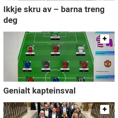
Ikkje skru av – barna treng
deg
Genialt kapteinsval