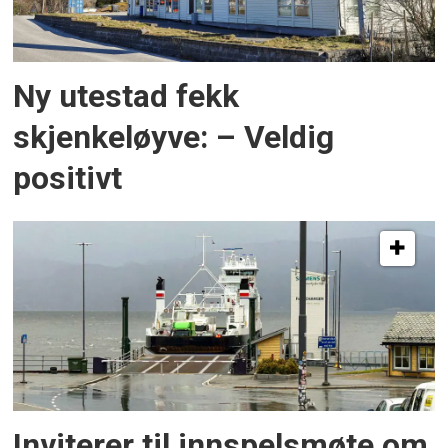
Ny utestad fekk
skjenkeløyve: – Veldig
positivt
Inviterer til innspelsmøte om