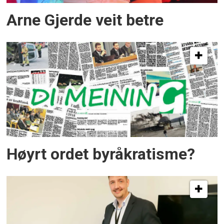
Arne Gjerde veit betre
Høyrt ordet byråkratisme?