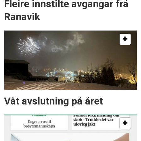
Fleire innstilte avgangar frå
Ranavik
Våt avslutning på året