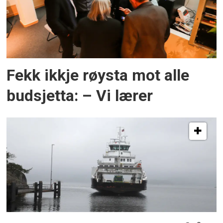
Fekk ikkje røysta mot alle
budsjetta: – Vi lærer