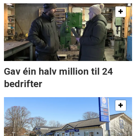
Gav éin halv million til 24
bedrifter