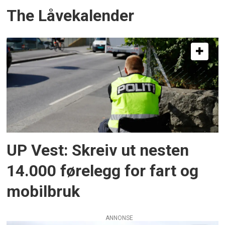
The Låvekalender
UP Vest: Skreiv ut nesten
14.000 førelegg for fart og
mobilbruk
ANNONSE