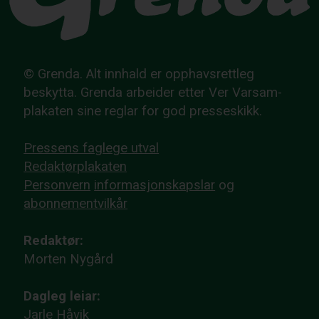
© Grenda. Alt innhald er opphavsrettleg
beskytta. Grenda arbeider etter Ver Varsam-
plakaten sine reglar for god presseskikk.
Pressens faglege utval
Redaktørplakaten
Personvern
informasjonskapslar
og
abonnementvilkår
Redaktør:
Morten Nygård
Dagleg leiar:
Jarle Håvik