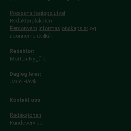
Pressens faglege utval
Redaktørplakaten
Personvern
informasjonskapslar
og
abonnementvilkår
Redaktør:
Morten Nygård
Dagleg leiar:
Jarle Håvik
Kontakt oss
Redaksjonen
Kundeservice