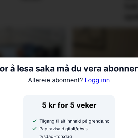
folk
spe
or å lesa saka må du vera abonne
Allereie abonnent?
Logg inn
orståeleg?
Arrangerer int
5 kr for 5 veker
meditasjon
Tilgang til alt innhald på grenda.no
Papiravisa digitalt/eAvis
tysdag+torsdag