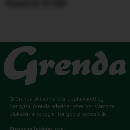
Reserve til EM
© Grenda. Alt innhald er opphavsrettleg
beskytta. Grenda arbeider etter Ver Varsam-
plakaten sine reglar for god presseskikk.
Pressens faglege utval