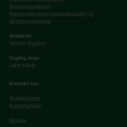
Redaktørplakaten
Personvern
informasjonskapslar
og
abonnementvilkår
Redaktør:
Morten Nygård
Dagleg leiar:
Jarle Håvik
Kontakt oss
Redaksjonen
Kundeservice
Mi side