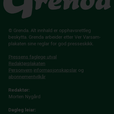
© Grenda. Alt innhald er opphavsrettleg
beskytta. Grenda arbeider etter Ver Varsam-
plakaten sine reglar for god presseskikk.
Pressens faglege utval
Redaktørplakaten
Personvern
informasjonskapslar
og
abonnementvilkår
Redaktør:
Morten Nygård
Dagleg leiar: