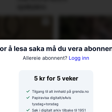
spekulera
or å lesa saka må du vera abonne
Allereie abonnent?
Logg inn
rs i zen-
Ras på Varalds
5 kr for 5 veker
Tilgang til alt innhald på grenda.no
Papiravisa digitalt/eAvis
tysdag+torsdag
Søk i digitalt arkiv tilbake til 1951