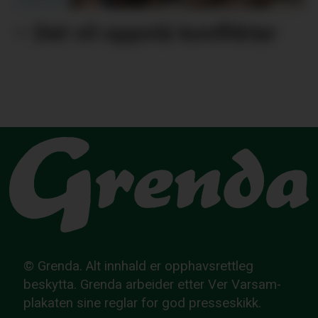
– Det vil oppstå konfliktar
© Grenda. Alt innhald er opphavsrettleg
beskytta. Grenda arbeider etter Ver Varsam-
plakaten sine reglar for god presseskikk.