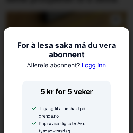
For å lesa saka må du vera
abonnent
Allereie abonnent?
Logg inn
Reserve til EM
5 kr for 5 veker
Tilgang til alt innhald på
grenda.no
Papiravisa digitalt/eAvis
tysdag+torsdag