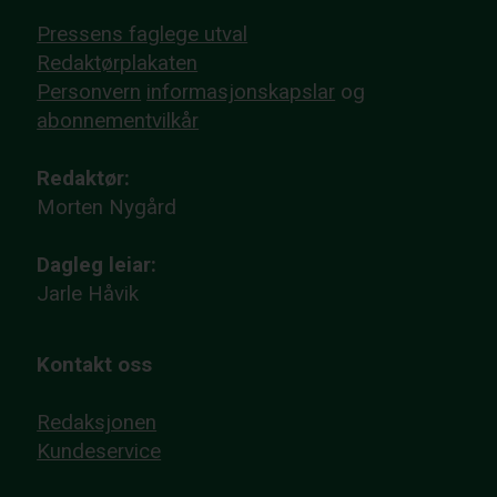
Pressens faglege utval
Redaktørplakaten
Personvern
informasjonskapslar
og
abonnementvilkår
Redaktør:
Morten Nygård
Dagleg leiar:
Jarle Håvik
Kontakt oss
Redaksjonen
Kundeservice