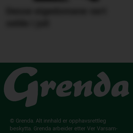
Desse eigedomane vart
selde i juli
© Grenda. Alt innhald er opphavsrettleg
beskytta. Grenda arbeider etter Ver Varsam-