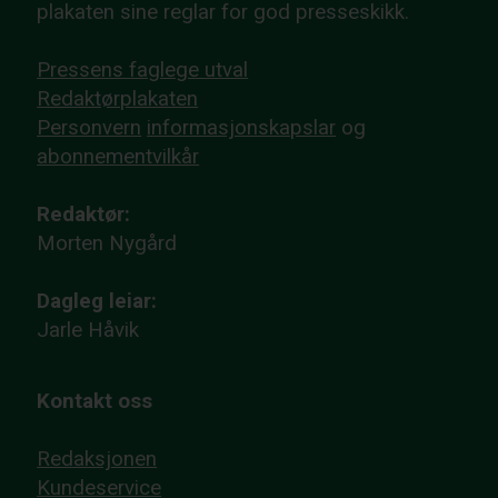
plakaten sine reglar for god presseskikk.
Pressens faglege utval
Redaktørplakaten
Personvern
informasjonskapslar
og
abonnementvilkår
Redaktør:
Morten Nygård
Dagleg leiar:
Jarle Håvik
Kontakt oss
Redaksjonen
Kundeservice